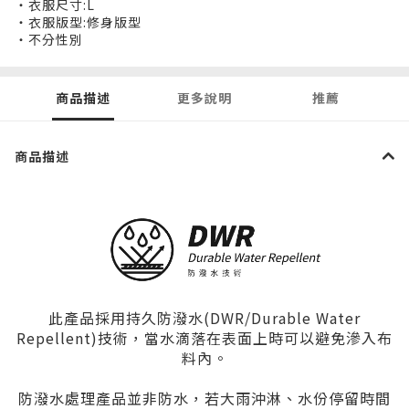
・衣服尺寸:L
・衣服版型:修身版型
・不分性別
商品描述
更多說明
推薦
商品描述
此產品採用持久防潑水(DWR/Durable Water
Repellent)技術，當水滴落在表面上時可以避免滲入布
料內。
防潑水處理產品並非防水，若大雨沖淋、水份停留時間