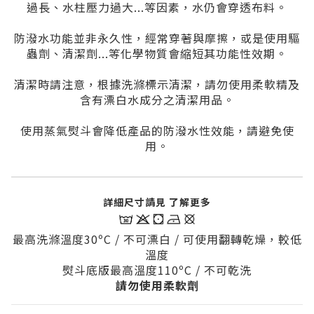
過長、水柱壓力過大...等因素，水仍會穿透布料。
防潑水功能並非永久性，經常穿著與摩擦，或是使用驅
蟲劑、清潔劑...等化學物質會縮短其功能性效期。
清潔時請注意，根據洗滌標示清潔，請勿使用柔軟精及
含有漂白水成分之清潔用品。
使用蒸氣熨斗會降低產品的防潑水性效能，請避免使
用。
詳細尺寸請見 了解更多
最高洗滌溫度30ºC / 不可漂白 / 可使用翻轉乾燥，較低
溫度
熨斗底版最高溫度110
ºC / 不可乾洗
請勿使用柔軟劑