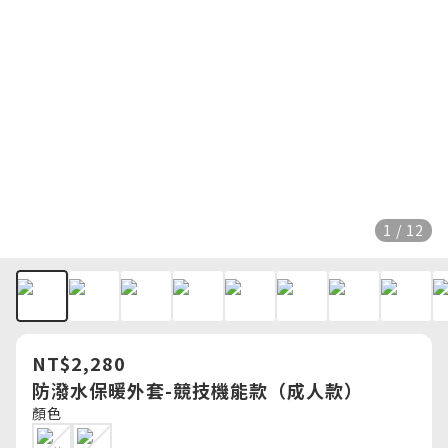
1 / 12
NT$2,280
防潑水保暖外套-競技機能款（成人款）
顏色