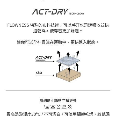
FLOWNESS 特殊的布料技術，可以將汗水迅速吸收並快
速乾燥，使穿著更加舒適。
讓你可以全神貫注在運動中，更快進入狀態。
詳細尺寸請見 了解更多
最高洗滌溫度30ºC / 不可漂白 / 可使用翻轉乾燥，較低溫