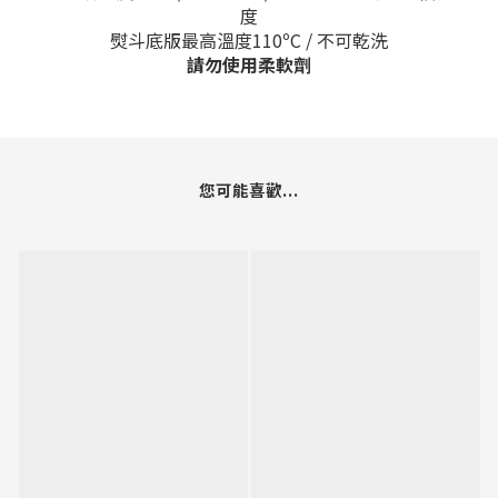
度
熨斗底版最高溫度110
ºC / 不可乾洗
請勿使用柔軟劑
您可能喜歡...