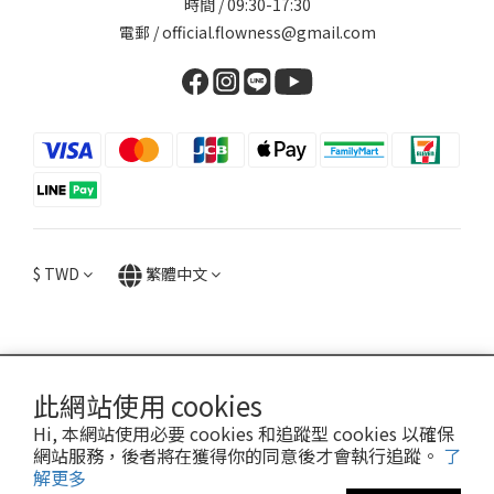
時間 / 09:30-17:30
電郵 / official.flowness@gmail.com
$
TWD
繁體中文
提醒您，我們不會以電話或簡訊方式通知變更付款方式。
此網站使用 cookies
Hi, 本網站使用必要 cookies 和追蹤型 cookies 以確保
Copyright© [year][owner]
網站服務，後者將在獲得你的同意後才會執行追蹤。
了
解更多