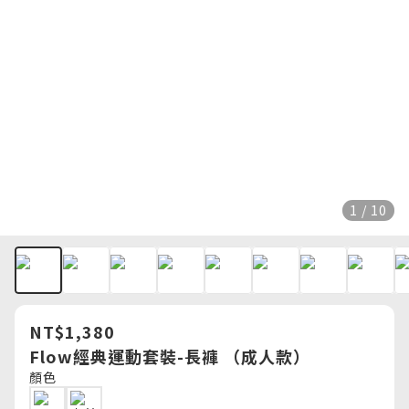
1 / 10
NT$1,380
Flow經典運動套裝-長褲 （成人款）
顏色