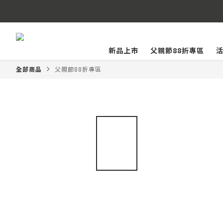
LINE
新品上市
父親節88折專區
全部商品
父親節88折專區