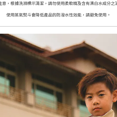
注意，根據洗滌標示清潔，請勿使用柔軟精及含有漂白水成分之
使用蒸氣熨斗會降低產品的防潑水性效能，請避免使用。