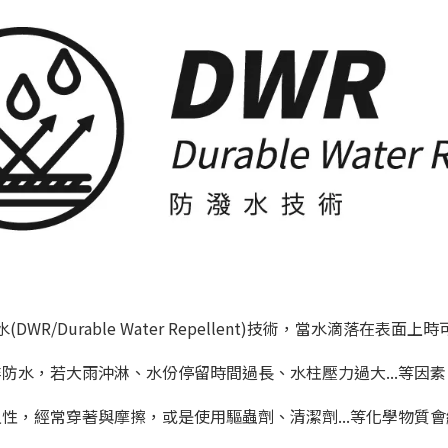
WR/Durable Water Repellent)技術，當水滴落在表
防水，若大雨沖淋、水份停留時間過長、水柱壓力過大...等因
性，經常穿著與摩擦，或是使用驅蟲劑、清潔劑...等化學物質