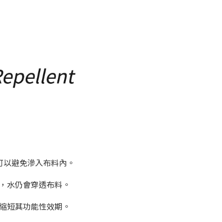
面上時可以避免滲入布料內。
素，水仍會穿透布料。
會縮短其功能性效期。