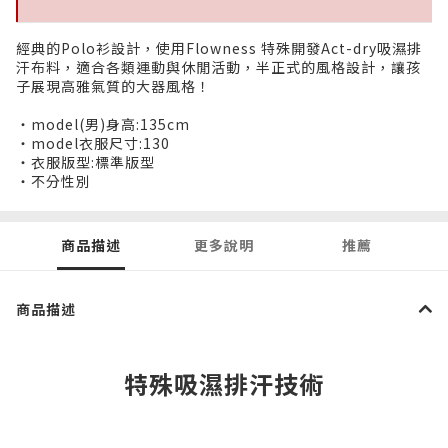
經典的Polo衫設計，使用Flowness 特殊開發Act-dry吸濕排
汗布料，適合各類運動與休閒活動，半正式的風格設計，讓孩
子展現高雅氣質的大器風格！
・model(男)身高:135cm
・model衣服尺寸:130
・衣服版型:標準版型
・不分性別
商品描述
更多說明
推薦
商品描述
特殊吸濕排汗技術