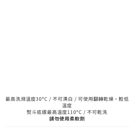
最高洗滌溫度30ºC / 不可漂白 / 可使用翻轉乾燥，較低
溫度
熨斗底版最高溫度110
ºC / 不可乾洗
請勿使用柔軟劑