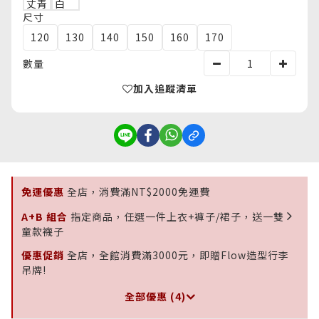
尺寸
120
130
140
150
160
170
數量
加入追蹤清單
免運優惠
全店，消費滿NT$2000免運費
A+B 組合
指定商品，任選一件上衣+褲子/裙子，送一雙
童款襪子
優惠促銷
全店，全館消費滿3000元，即贈Flow造型行李
吊牌!
全部優惠 (4)