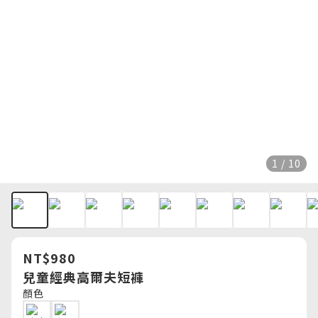
1 / 10
NT$980
兒童經典高爾夫短褲
顏色