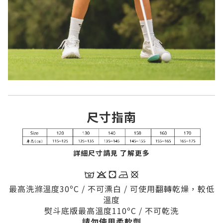
尺寸指南
詳細尺寸請見 了解更多
最高洗滌溫度30ºC / 不可漂白 / 可使用翻轉乾燥，較低
溫度
熨斗底版最高溫度110
ºC / 不可乾洗
請勿使用柔軟劑