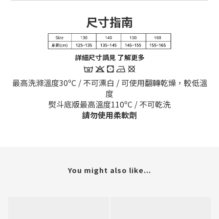
尺寸指南
詳細尺寸請見 了解更多
最高洗滌溫度30ºC / 不可漂白 / 可使用翻轉乾燥，較低溫
度
熨斗底版最高溫度110
ºC / 不可乾洗
請勿使用柔軟劑
You might also like...