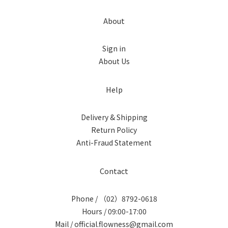
About
Sign in
About Us
Help
Delivery & Shipping
Return Policy
Anti-Fraud Statement
Contact
Phone / （02）8792-0618
Hours / 09:00-17:00
Mail / official.flowness@gmail.com