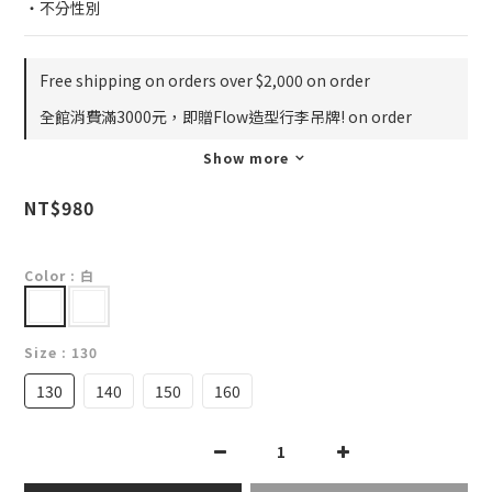
・不分性別
Free shipping on orders over $2,000 on order
全館消費滿3000元，即贈Flow造型行李吊牌! on order
Show more
NT$980
Color
: 白
Size
: 130
130
140
150
160