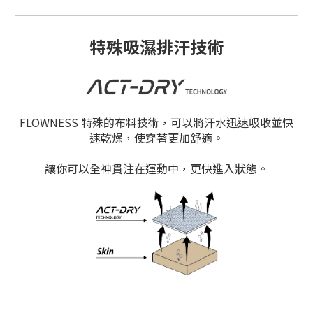
特殊吸濕排汗技術
FLOWNESS 特殊的布料技術，可以將汗水迅速吸收並快
速乾燥，使穿著更加舒適。
讓你可以全神貫注在運動中，更快進入狀態。