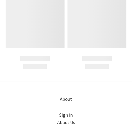
About
Sign in
About Us