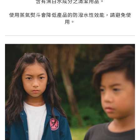
含有漂白水成分之清潔用品。
使用蒸氣熨斗會降低產品的防潑水性效能，請避免使
用。