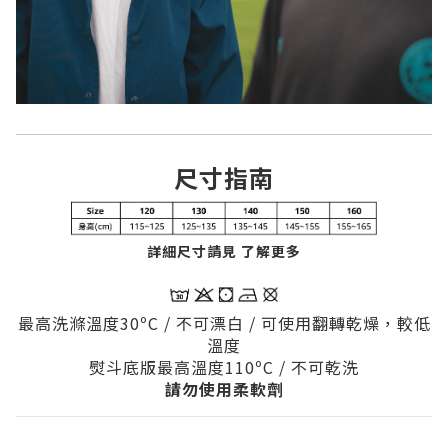
尺寸指南
詳細尺寸請見 了解更多
最高洗滌溫度30ºC / 不可漂白 / 可使用翻轉乾燥，較低
溫度
熨斗底版最高溫度110
ºC / 不可乾洗
請勿使用柔軟劑