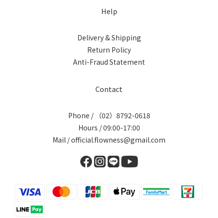
Help
Delivery & Shipping
Return Policy
Anti-Fraud Statement
Contact
Phone / （02）8792-0618
Hours / 09:00-17:00
Mail / official.flowness@gmail.com