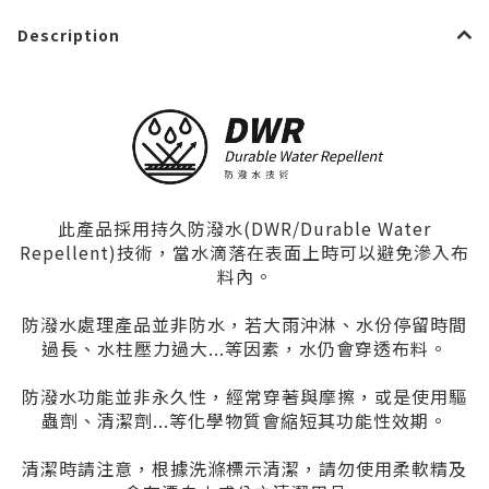
Description
此產品採用持久防潑水(DWR/Durable Water
Repellent)技術，當水滴落在表面上時可以避免滲入布
料內。
防潑水處理產品並非防水，若大雨沖淋、水份停留時間
過長、水柱壓力過大...等因素，水仍會穿透布料。
防潑水功能並非永久性，經常穿著與摩擦，或是使用驅
蟲劑、清潔劑...等化學物質會縮短其功能性效期。
清潔時請注意，根據洗滌標示清潔，請勿使用柔軟精及