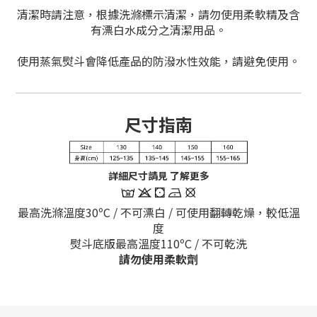
清潔時請注意，根據洗滌標示清潔，請勿使用柔軟精及含
有漂白水成分之清潔用品。
使用蒸氣熨斗會降低產品的防潑水性效能，請避免使用。
尺寸指南
詳細尺寸請見 了解更多
最高洗滌溫度30ºC / 不可漂白 / 可使用翻轉乾燥，較低溫
度
熨斗底版最高溫度110
ºC / 不可乾洗
請勿使用柔軟劑