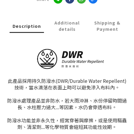
Additional
Shipping &
Description
details
Payment
此產品採用持久防潑水(DWR/Durable Water Repellent)
技術，當水滴落在表面上時可以避免滲入布料內。
防潑水處理產品並非防水，若大雨沖淋、水份停留時間過
長、水柱壓力過大...等因素，水仍會穿透布料。
防潑水功能並非永久性，經常穿著與摩擦，或是使用驅蟲
劑、清潔劑...等化學物質會縮短其功能性效期。