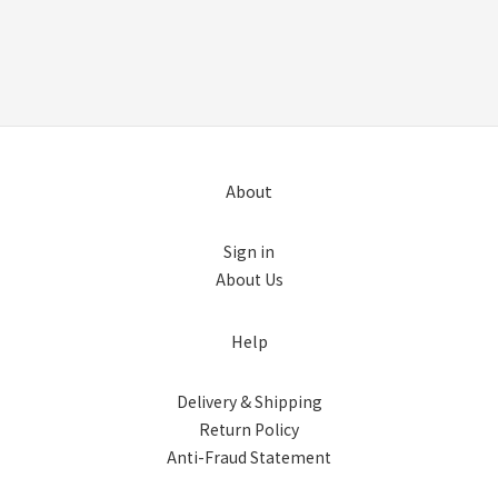
About
Sign in
About Us
Help
Delivery & Shipping
Return Policy
Anti-Fraud Statement