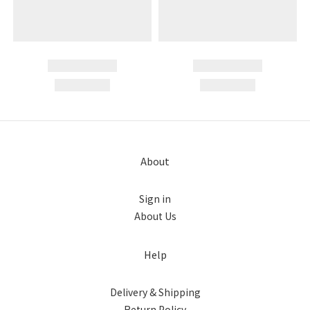
About
Sign in
About Us
Help
Delivery & Shipping
Return Policy