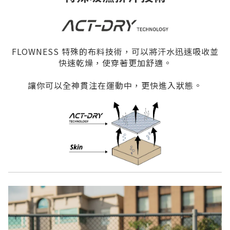
FLOWNESS 特殊的布料技術，可以將汗水迅速吸收並
快速乾燥，使穿著更加舒適。
讓你可以全神貫注在運動中，更快進入狀態。