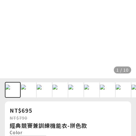
1 / 10
NT$695
NT$790
經典競賽兼訓練機能衣-拼色款
Color