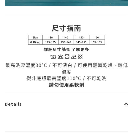
尺寸指南
詳細尺寸請見 了解更多
最高洗滌溫度30ºC / 不可漂白 / 可使用翻轉乾燥，較低
溫度
熨斗底版最高溫度110
ºC / 不可乾洗
請勿使用柔軟劑
Details