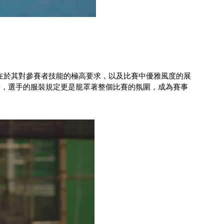
在於其對參賽者技能的極高要求，以及比賽中優雅風度的展
ips）等，選手的服裝規定更是籠罩著整個比賽的氛圍，成為賽事