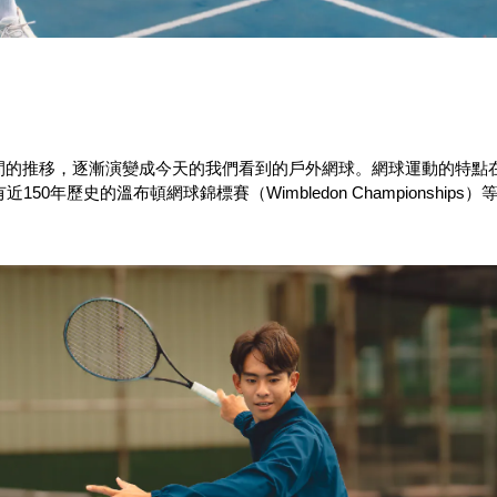
間的推移，逐漸演變成今天的我們看到的戶外網球。網球運動的特點
50年歷史的溫布頓網球錦標賽（Wimbledon Championsh