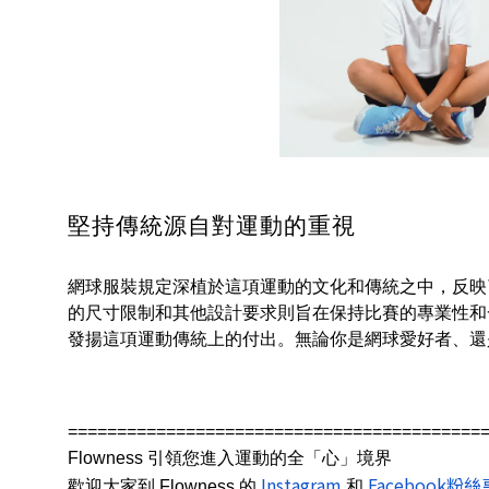
堅持傳統源自對運動的重視
網球服裝規定深植於這項運動的文化和傳統之中，反映
的尺寸限制和其他設計要求則旨在保持比賽的專業性和
發揚這項運動傳統上的付出。無論你是網球愛好者、還
==========================================
Flowness 引領您進入運動的全「心」境界
Instagram
Facebook粉
歡迎大家到 Flowness 的
和