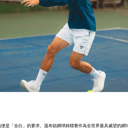
的便是「全白」的要求。溫布頓網球錦標賽作為全世界最具威望的網