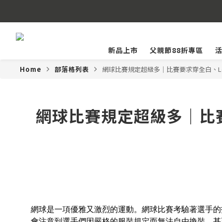
LINE
新品上市
父親節88折專區
Home
部落格列表
網球比賽規定超級多｜比賽要求穿全白、L
網球比賽規定超級多｜比
網球是一項優雅又激烈的運動。網球比賽考驗著選手的
會注意到選手們因嚴格的服裝規定而無法自由換裝，甚